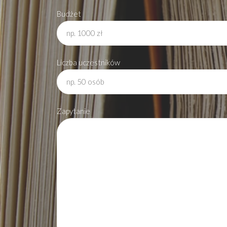
Budżet
Liczba uczestników
Zapytanie