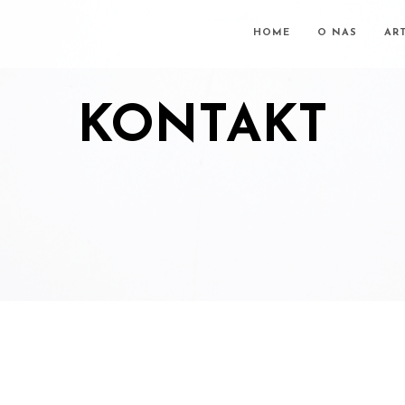
HOME
O NAS
AR
KONTAKT